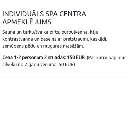
INDIVIDUĀLS SPA CENTRA
APMEKLĒJUMS
Sauna un turku/tvaika pirts, burbuļvanna, kāju
kontrastvanna un baseins ar pretstraumi, kaskādi,
zemūdens pēdu un muguras masāžām.
Cena 1-2 personām 2 stundas: 150 EUR
. (Par katru papildus
cilvēku no 2 gadu vecuma: 50 EUR)