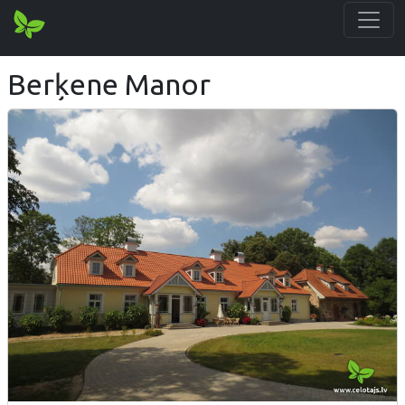
Berķene Manor