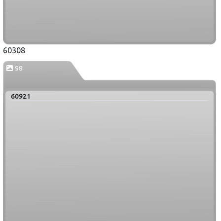
60308
98
60921