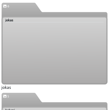
6
jokas
jokas
5