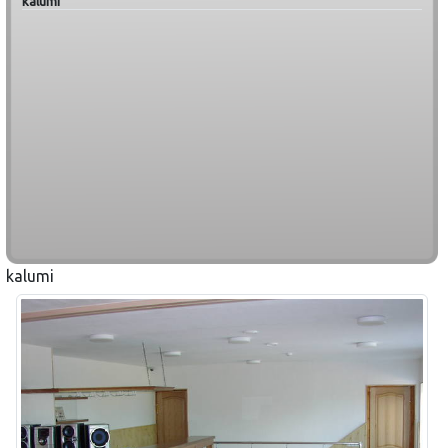
kalumi
kalumi