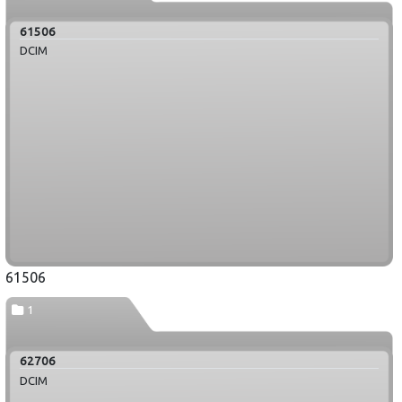
61506
DCIM
61506
1
62706
DCIM