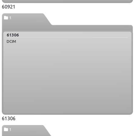
60921
1
61306
DCIM
61306
1