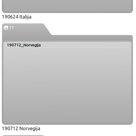
190624 Italija
77
190712_Norvegija
190712 Norvegija