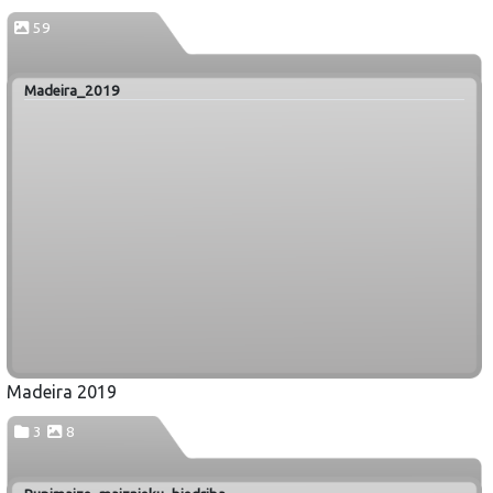
59
Madeira_2019
Madeira 2019
3
8