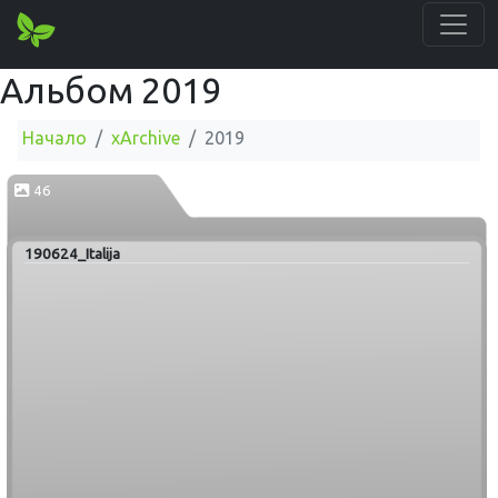
Альбом 2019
Начало
xArchive
2019
46
190624_Italija