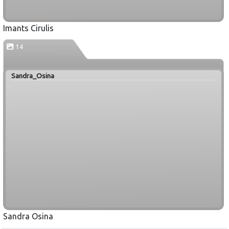
Imants Cirulis
14
Sandra_Osina
Sandra Osina