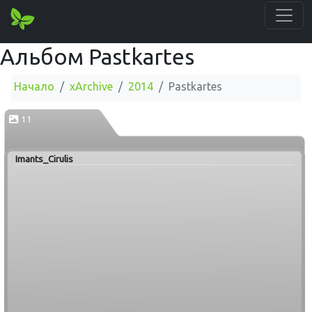
Альбом Pastkartes
Начало
xArchive
2014
Pastkartes
11
Imants_Cirulis