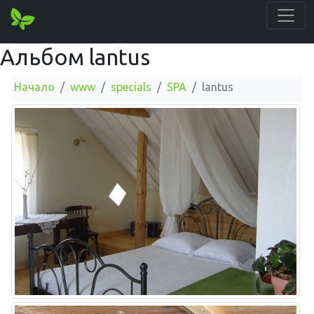
Альбом lantus
Начало
www
specials
SPA
lantus