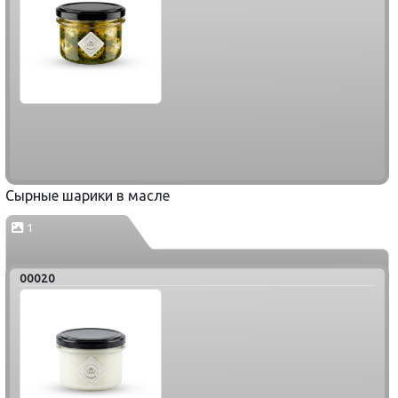
Сырные шарики в масле
1
00020