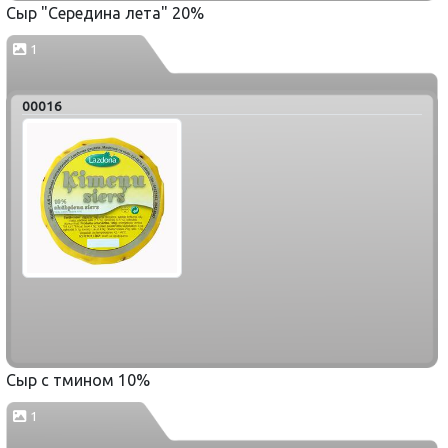
Сыр "Середина лета" 20%
1
00016
Сыр с тмином 10%
1