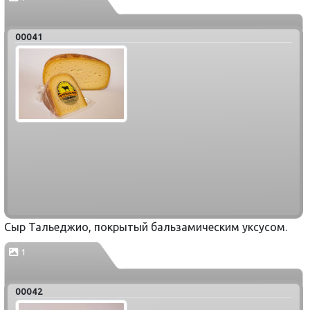
00041
Сыр Тальеджио, покрытый бальзамическим уксусом.
1
00042