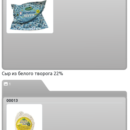
Сыр из белого творога 22%
1
00013