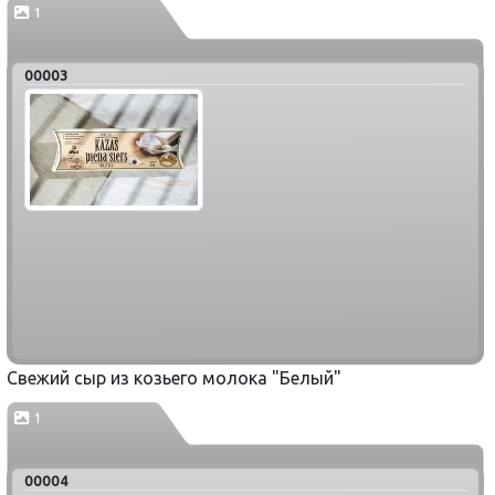
1
00003
Свежий сыр из козьего молока "Белый"
1
00004