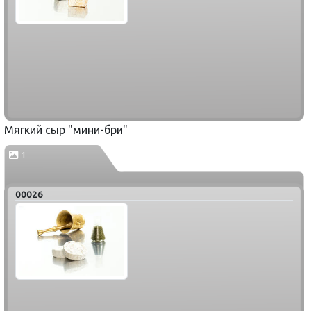
Мягкий сыр "мини-бри"
1
00026