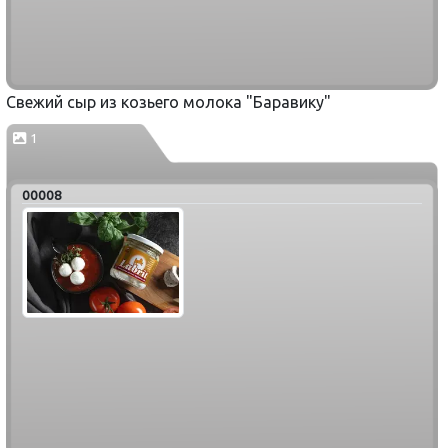
Свежий сыр из козьего молока "Баравику"
1
00008