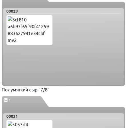
00029
Полумягкий сыр "7/8"
1
00031