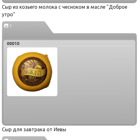
Сыр из козьего молока с чесноком в масле "Доброе
утро"
1
00010
Сыр для завтрака от Иевы