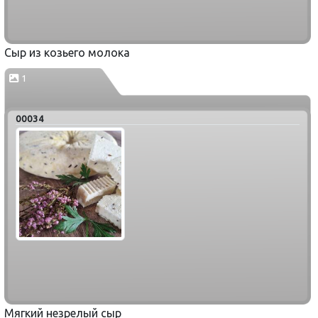
Сыр из козьего молока
1
00034
Мягкий незрелый сыр