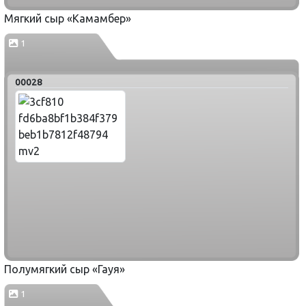
Мягкий сыр «Камамбер»
1
00028
Полумягкий сыр «Гауя»
1