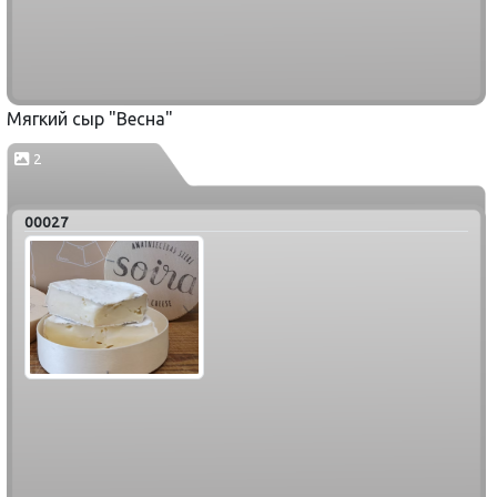
Мягкий сыр "Весна"
2
00027