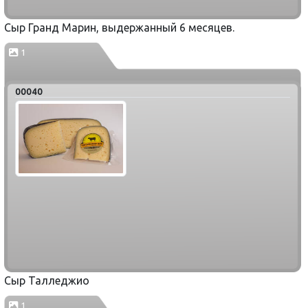
Сыр Гранд Марин, выдержанный 6 месяцев.
1
00040
Сыр Талледжио
1