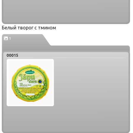
Белый творог с тмином
1
00015