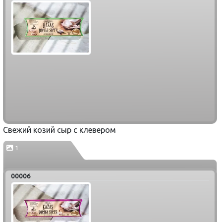
Свежий козий сыр с клевером
1
00006