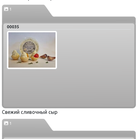
1
00035
Свежий сливочный сыр
1