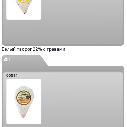
Белый творог 22% с травами
1
00014