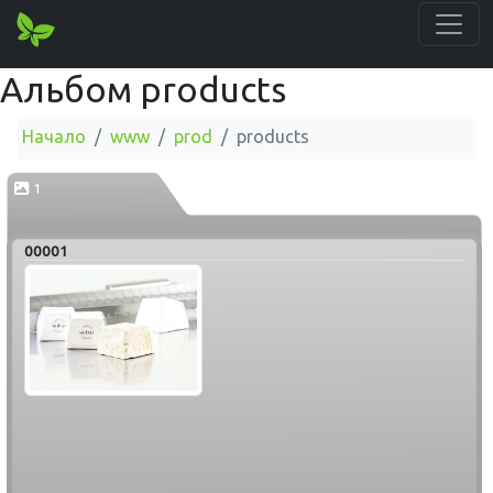
Альбом products
Начало
www
prod
products
1
00001