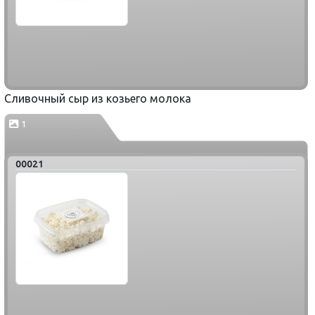
Сливочный сыр из козьего молока
1
00021