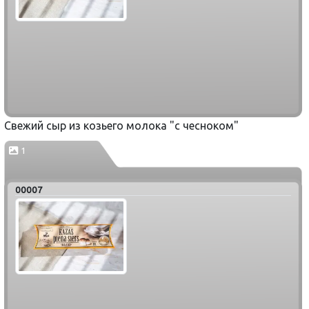
Свежий сыр из козьего молока "с чесноком"
1
00007