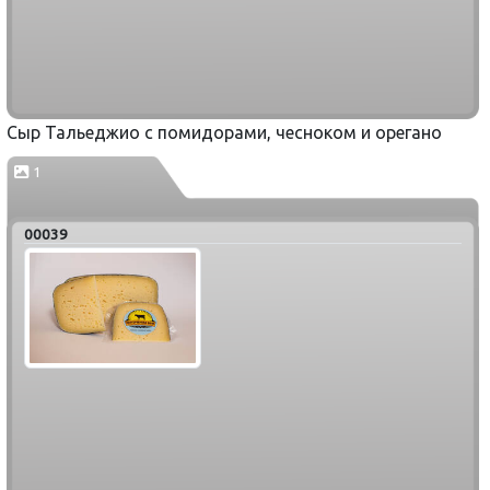
Сыр Тальеджио с помидорами, чесноком и орегано
1
00039