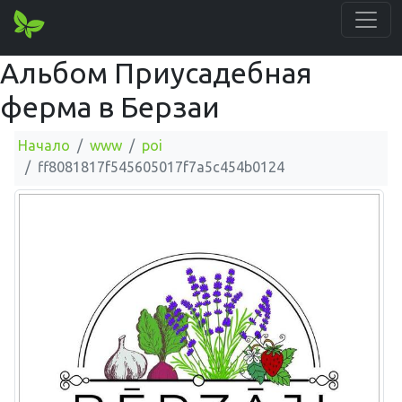
Альбом Приусадебная
ферма в Берзаи
Начало
www
poi
ff8081817f545605017f7a5c454b0124