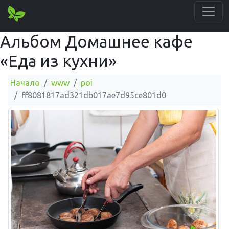
Альбом Домашнее кафе
«Еда из кухни»
Начало
www
poi
ff8081817ad321db017ae7d95ce801d0