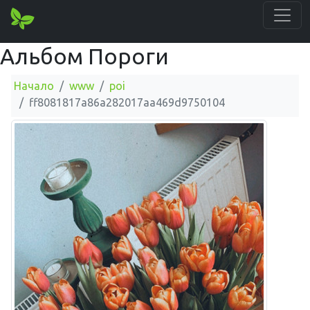
Альбом Пороги
Начало
www
poi
ff8081817a86a282017aa469d9750104