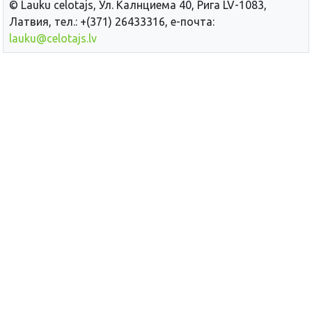
© Lauku сelotajs, Ул. Калнциема 40, Рига LV-1083,
Латвия, тел.: +(371) 26433316, е-почта:
lauku@celotajs.lv