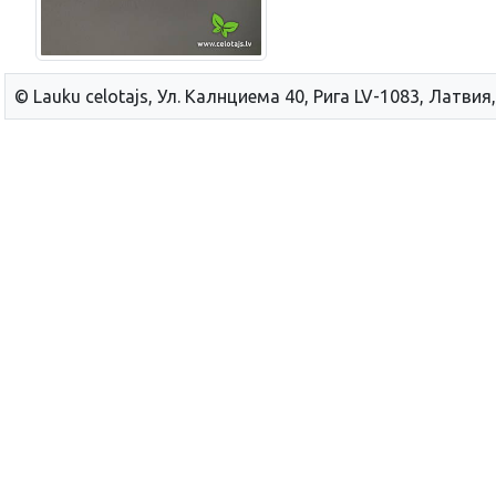
© Lauku сelotajs, Ул. Калнциема 40, Рига LV-1083, Латвия,