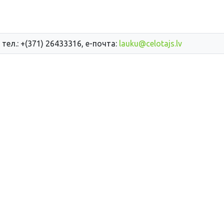
 тел.: +(371) 26433316, е-почта:
lauku@celotajs.lv