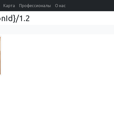
Карта
Профессионалы
О нас
nId}/1.2