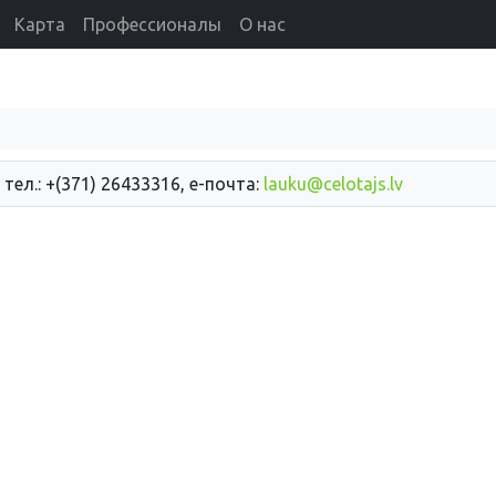
Карта
Профессионалы
О нас
 тел.: +(371) 26433316, е-почта:
lauku@celotajs.lv