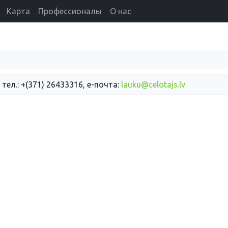
Карта
Профессионалы
О нас
 тел.: +(371) 26433316, е-почта:
lauku@celotajs.lv