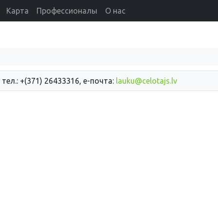
Карта
Профессионалы
О нас
 тел.: +(371) 26433316, е-почта:
lauku@celotajs.lv