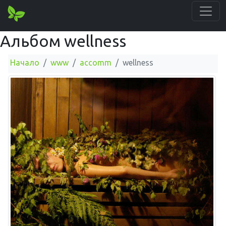
Альбом wellness
Начало
www
accomm
wellness