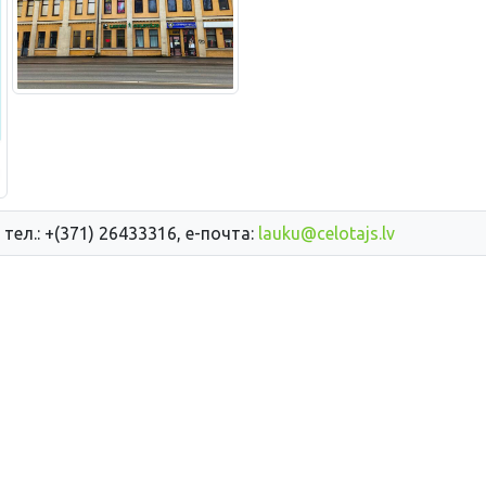
 тел.: +(371) 26433316, е-почта:
lauku@celotajs.lv