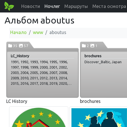
Новости
Ночлег
Маршруты
Места осмотра
Альбом aboutus
Начало
www
aboutus
35
57
2
1
LC_History
brochures
1991, 1992, 1993, 1994, 1995, 1996,
Discover_Baltic, Japan
1997, 1998, 1999, 2000, 2001, 2002,
2003, 2004, 2005, 2006, 2007, 2008,
2009, 2010, 2011, 2012, 2013, 2014,
2015, 2016, 2017, 2018, 2019, 2020,
2021, 2022, 2023, 2024, Gen
LC History
brochures