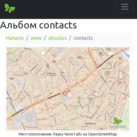
Альбом contacts
Начало
www
aboutus
contacts
Местоположение Лауку Челотайс на OpenStreetMap