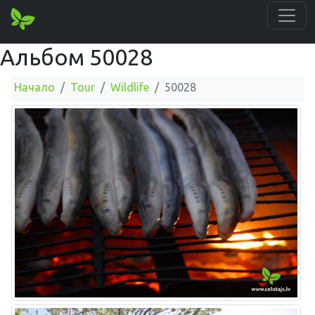
Альбом 50028
Начало
Tour
Wildlife
50028