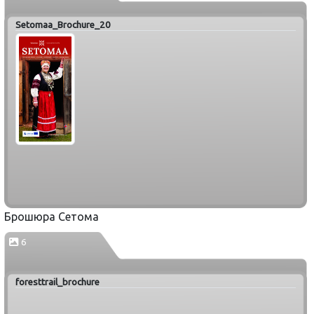
Setomaa_Brochure_20
Брошюра Сетома
6
foresttrail_brochure