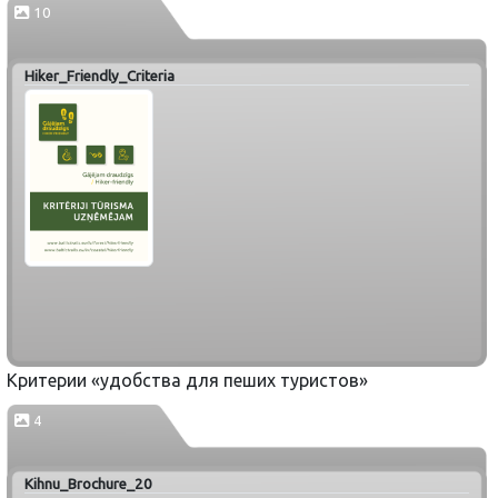
10
Hiker_Friendly_Criteria
Критерии «удобства для пеших туристов»
4
Kihnu_Brochure_20