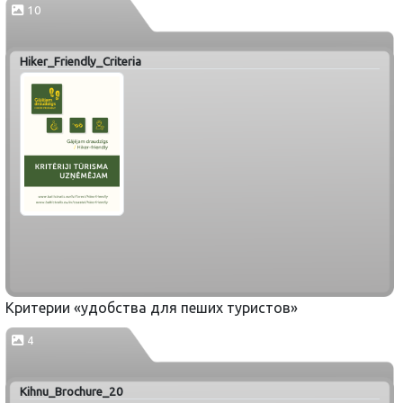
10
Hiker_Friendly_Criteria
Критерии «удобства для пеших туристов»
4
Kihnu_Brochure_20