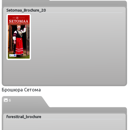
Setomaa_Brochure_20
Брошюра Сетома
6
foresttrail_brochure