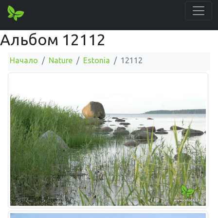
Альбом 12112
Начало
Nature
Estonia
12112