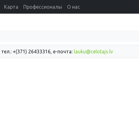
Карта
Профессионалы
О нас
 тел.: +(371) 26433316, е-почта:
lauku@celotajs.lv