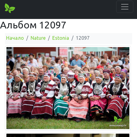
Альбом 12097
Начало
Nature
Estonia
12097