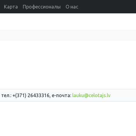
Карта
Профессионалы
О нас
 тел.: +(371) 26433316, е-почта:
lauku@celotajs.lv