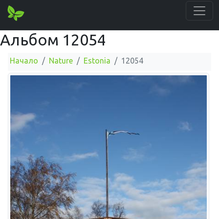
Альбом 12054
Начало
Nature
Estonia
12054