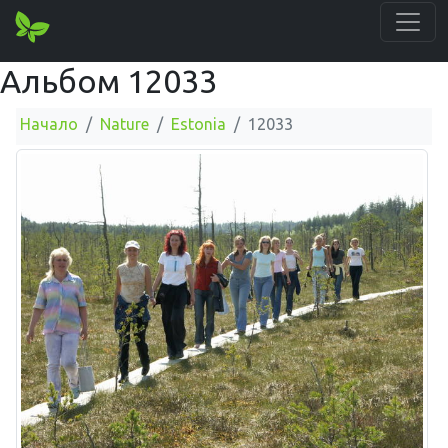
Альбом 12033
Начало
Nature
Estonia
12033