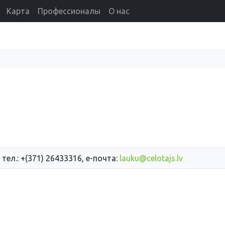
Карта
Профессионалы
О нас
 тел.: +(371) 26433316, е-почта:
lauku@celotajs.lv