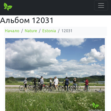
Альбом 12031
Начало
Nature
Estonia
12031