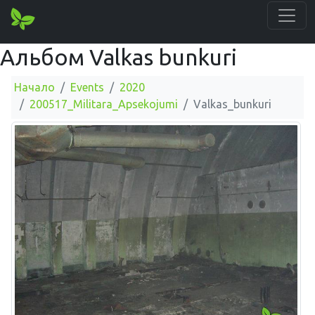
Альбом Valkas bunkuri
Начало
Events
2020
200517_Militara_Apsekojumi
Valkas_bunkuri