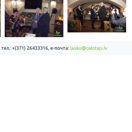
 тел.: +(371) 26433316, е-почта:
lauku@celotajs.lv