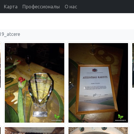
Карта
Профессионалы
О нас
19_atcere