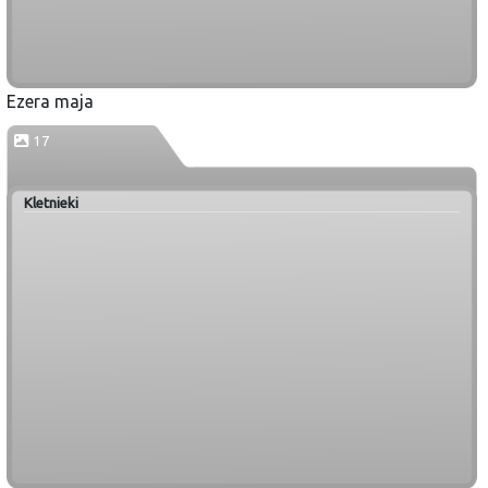
Ezera maja
17
Kletnieki