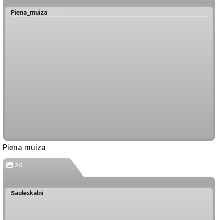
Piena_muiza
Piena muiza
26
Sauleskalni