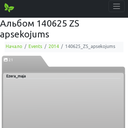
Альбом 140625 ZS
apsekojums
Начало
Events
2014
140625_ZS_apsekojums
21
Ezera_maja