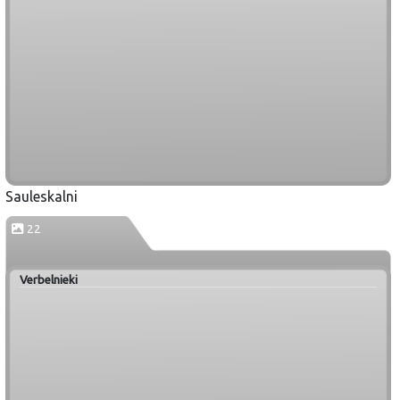
Sauleskalni
22
Verbelnieki