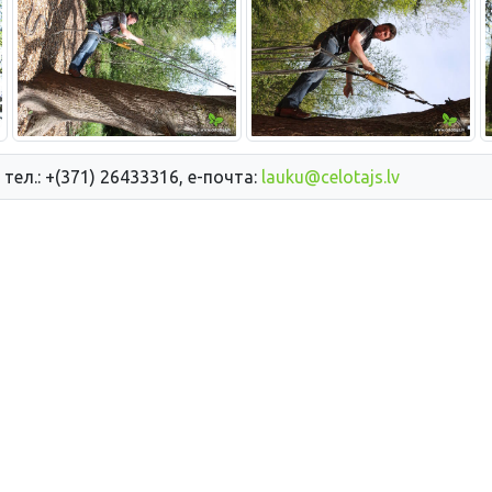
 тел.: +(371) 26433316, е-почта:
lauku@celotajs.lv