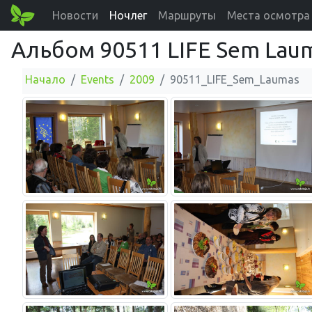
Новости
Ночлег
Маршруты
Места осмотра
Альбом 90511 LIFE Sem Lau
Начало
Events
2009
90511_LIFE_Sem_Laumas