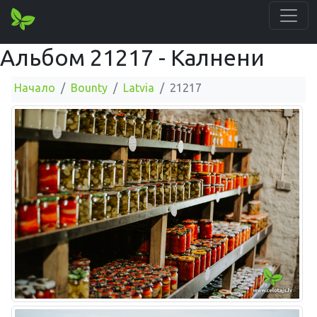
Альбом 21217 - Калнени
Начало
Bounty
Latvia
21217