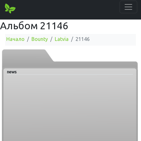
Альбом 21146
Начало
Bounty
Latvia
21146
news