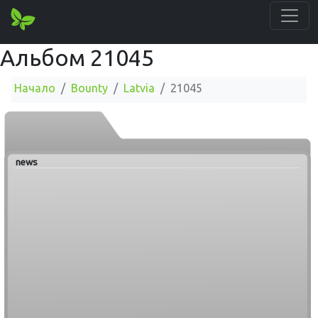
Альбом 21045
Начало
Bounty
Latvia
21045
news