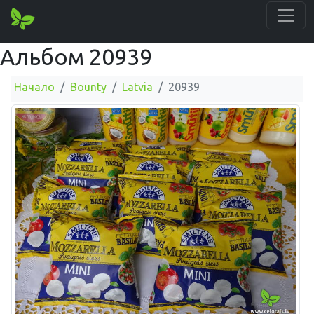
Альбом 20939
Начало
Bounty
Latvia
20939