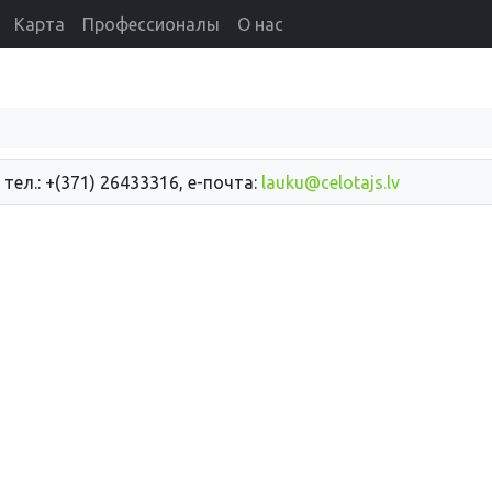
Карта
Профессионалы
О нас
 тел.: +(371) 26433316, е-почта:
lauku@celotajs.lv