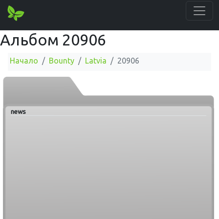
Альбом 20906
Начало
Bounty
Latvia
20906
news