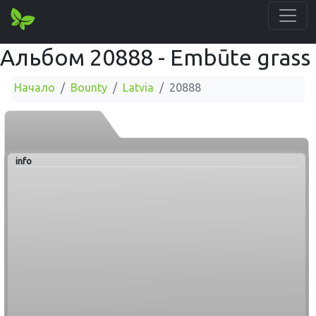
Альбом 20888 - Embūte grass
Начало
Bounty
Latvia
20888
info