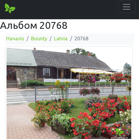
Альбом 20768
Начало
Bounty
Latvia
20768