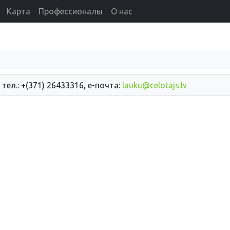
Карта
Профессионалы
О нас
 тел.: +(371) 26433316, е-почта:
lauku@celotajs.lv