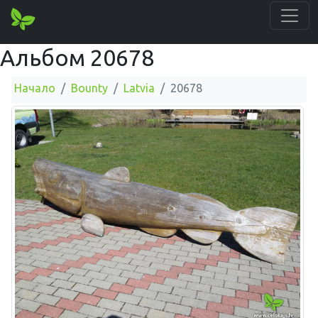
Альбом 20678
Начало
Bounty
Latvia
20678