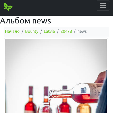
Альбом news
Начало
Bounty
Latvia
20478
news