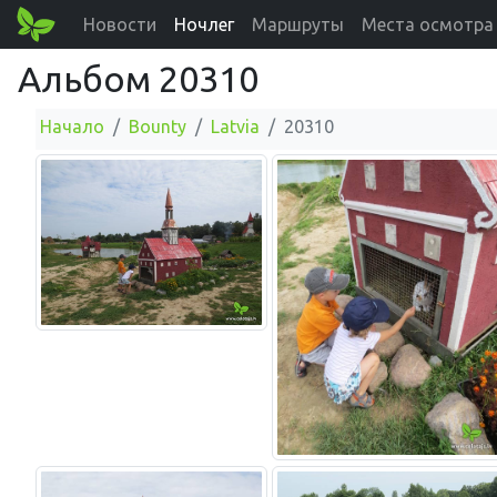
Новости
Ночлег
Маршруты
Места осмотра
Альбом 20310
Начало
Bounty
Latvia
20310