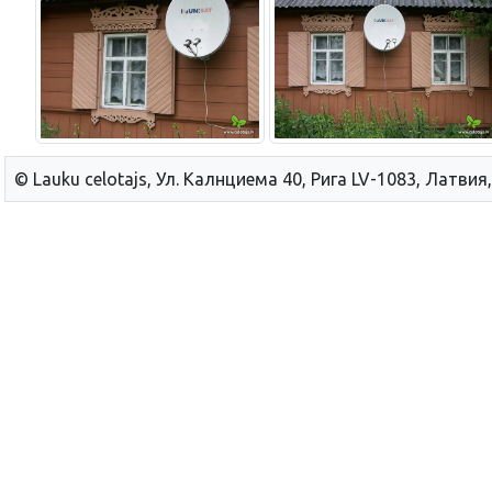
© Lauku сelotajs, Ул. Калнциема 40, Рига LV-1083, Латвия,