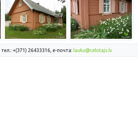
 тел.: +(371) 26433316, е-почта:
lauku@celotajs.lv