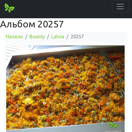
Альбом 20257
Начало
Bounty
Latvia
20257