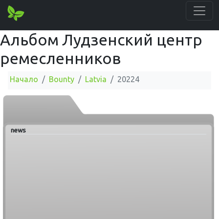
Альбом Лудзенский центр
ремесленников
Начало
Bounty
Latvia
20224
news