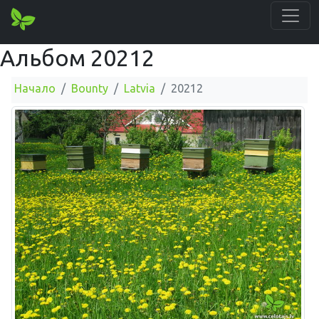
Альбом 20212
Начало
Bounty
Latvia
20212