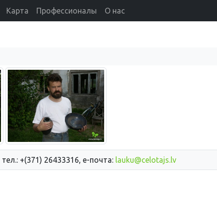
Карта
Профессионалы
О нас
 тел.: +(371) 26433316, е-почта:
lauku@celotajs.lv