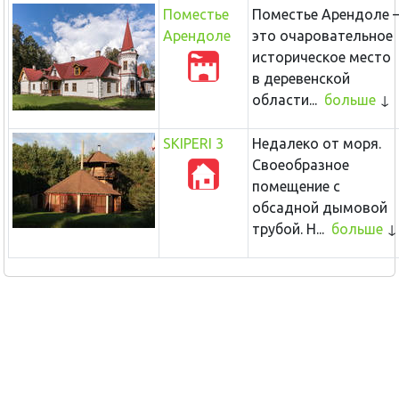
Поместье
Поместье Арендоле 
Арендоле
это очаровательное
историческое место
в деревенской
области...
больше
SKIPERI 3
Недалеко от моря.
Своеобразное
помещение c
обсадной дымовой
трубой.
Н...
больше